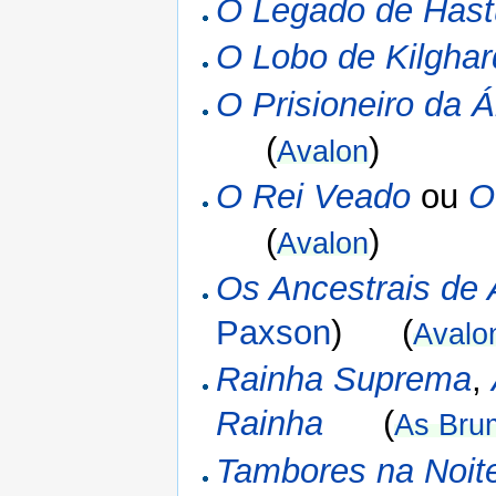
O Legado de Hast
O Lobo de Kilghar
O Prisioneiro da Á
(
)
Avalon
O Rei Veado
ou
O
(
)
Avalon
Os Ancestrais de 
Paxson
) (
Avalo
Rainha Suprema
,
Rainha
(
As Bru
Tambores na Noit