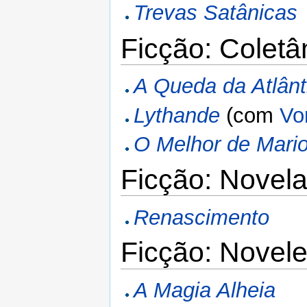
Trevas Satânicas
Ficção: Colet
A Queda da Atlânt
Lythande
(com
Vo
O Melhor de Mari
Ficção: Novel
Renascimento
Ficção: Novele
A Magia Alheia