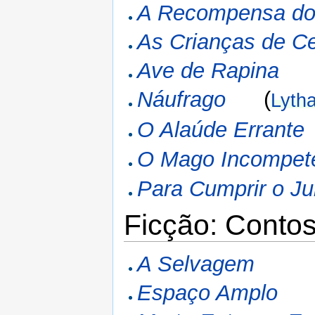
A Recompensa do
As Crianças de C
Ave de Rapina
Náufrago
(
Lyth
O Alaúde Errante
O Mago Incompet
Para Cumprir o J
Ficção: Conto
A Selvagem
Espaço Amplo