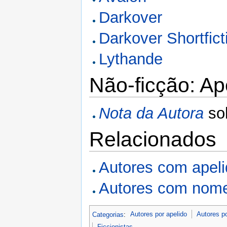
Darkover
Darkover Shortfict
Lythande
Não-ficção: A
Nota da Autora
so
Relacionados
Autores com apel
Autores com nome
Categorias
:
Autores por apelido
Autores p
Ficcionistas