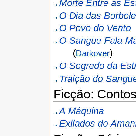
Morte Entre as Es
O Dia das Borbole
O Povo do Vento
O Sangue Fala Ma
(
)
Darkover
O Segredo da Estr
Traição do Sangu
Ficção: Contos
A Máquina
Exilados do Aman