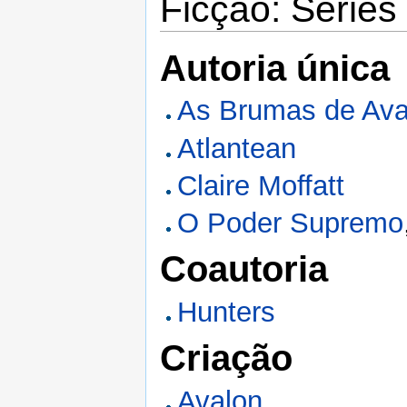
Ficção: Séries
Autoria única
As Brumas de Ava
Atlantean
Claire Moffatt
O Poder Supremo
Coautoria
Hunters
Criação
Avalon