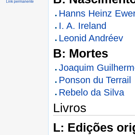
Link permanente
Hanns Heinz Ewe
I. A. Ireland
Leonid Andréev
B: Mortes
Joaquim Guilher
Ponson du Terrail
Rebelo da Silva
Livros
L: Edições ori