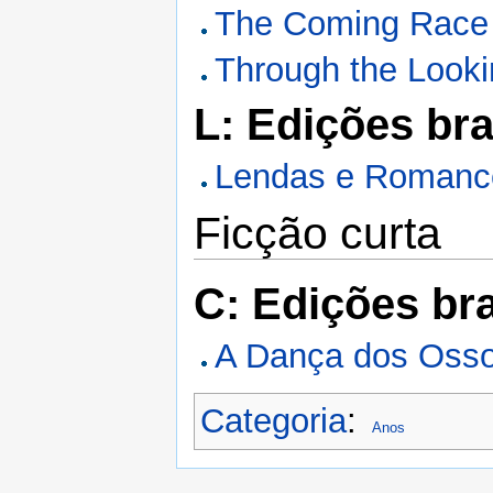
The Coming Race
Through the Look
L: Edições bra
Lendas e Romanc
Ficção curta
C: Edições bra
A Dança dos Oss
Categoria
:
Anos