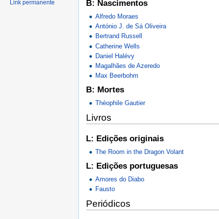
B: Nascimentos
Link permanente
Alfredo Moraes
António J. de Sá Oliveira
Bertrand Russell
Catherine Wells
Daniel Halévy
Magalhães de Azeredo
Max Beerbohm
B: Mortes
Théophile Gautier
Livros
L: Edições originais
The Room in the Dragon Volant
L: Edições portuguesas
Amores do Diabo
Fausto
Periódicos