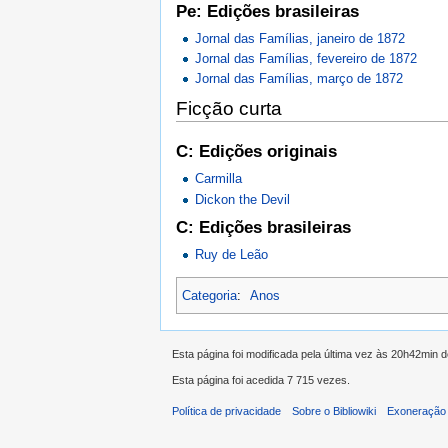
Pe: Edições brasileiras
Jornal das Famílias, janeiro de 1872
Jornal das Famílias, fevereiro de 1872
Jornal das Famílias, março de 1872
Ficção curta
C: Edições originais
Carmilla
Dickon the Devil
C: Edições brasileiras
Ruy de Leão
Categoria
:
Anos
Esta página foi modificada pela última vez às 20h42min 
Esta página foi acedida 7 715 vezes.
Política de privacidade
Sobre o Bibliowiki
Exoneração 