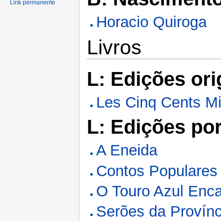
Link permanente
Horacio Quiroga
Livros
L: Edições ori
Les Cinq Cents Mi
L: Edições po
A Eneida
Contos Populares
O Touro Azul Enc
Serões da Provínc