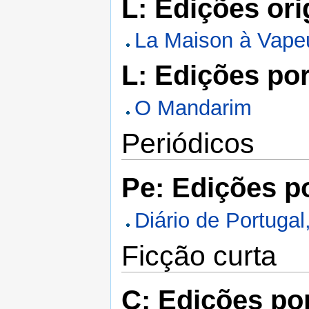
L: Edições ori
La Maison à Vape
L: Edições po
O Mandarim
Periódicos
Pe: Edições p
Diário de Portuga
Ficção curta
C: Edições po