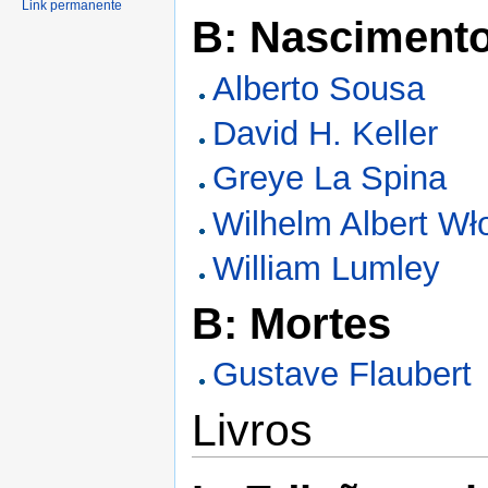
Link permanente
B: Nasciment
Alberto Sousa
David H. Keller
Greye La Spina
Wilhelm Albert Wł
William Lumley
B: Mortes
Gustave Flaubert
Livros