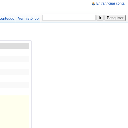
Entrar / criar conta
conteúdo
Ver histórico