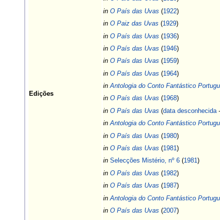
in
O País das Uvas
(
1922
)
in
O Paiz das Uvas
(
1929
)
in
O País das Uvas
(
1936
)
in
O País das Uvas
(
1946
)
in
O País das Uvas
(
1959
)
in
O País das Uvas
(
1964
)
in
Antologia do Conto Fantástico Portug
Edições
in
O País das Uvas
(
1968
)
in
O País das Uvas
(
data desconhecida
-
in
Antologia do Conto Fantástico Portug
in
O País das Uvas
(
1980
)
in
O País das Uvas
(
1981
)
in
Selecções Mistério, nº 6
(
1981
)
in
O País das Uvas
(
1982
)
in
O País das Uvas
(
1987
)
in
Antologia do Conto Fantástico Portug
in
O País das Uvas
(
2007
)