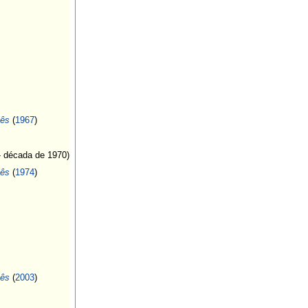
uês
(
1967
)
 década de 1970)
uês
(
1974
)
uês
(
2003
)