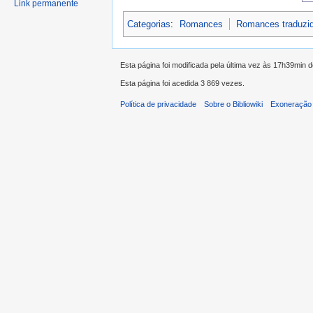
Link permanente
Categorias
:
Romances
Romances traduzi
Esta página foi modificada pela última vez às 17h39min 
Esta página foi acedida 3 869 vezes.
Política de privacidade
Sobre o Bibliowiki
Exoneração 