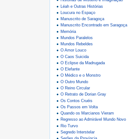
Léah e Outras Histórias
Loucura no Espaço
Manuscrito de Saragoça
Manuscrito Encontrado em Saragoça
Memória
Mundos Paralelos
Mundos Rebeldes
O Amor Louco
O Caos Suicida
O Eclipse da Madrugada
O Elefante
O Médico e o Monstro
O Outro Mundo
O Reino Circular
O Retrato de Dorian Gray
Os Contos Cruéis
Os Passos em Volta
Quando os Marcianos Vieram
Regresso ao Admirável Mundo Novo
Rio Turvo
Segredo Interstelar
Serões da Província