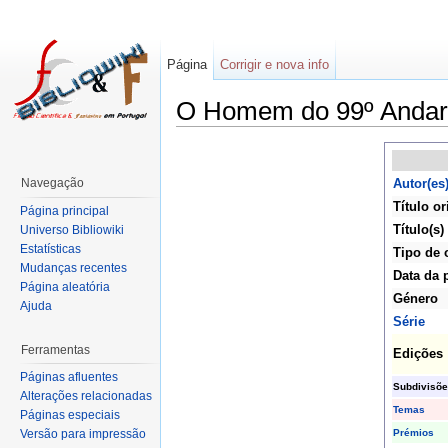
Página
Corrigir e nova info
O Homem do 99º Andar
Navegação
Autor(es
Título or
Página principal
Título(s)
Universo Bibliowiki
Estatísticas
Tipo de 
Mudanças recentes
Data da 
Página aleatória
Género
Ajuda
Série
Ferramentas
Edições
Páginas afluentes
Subdivisõe
Alterações relacionadas
Temas
Páginas especiais
Prémios
Versão para impressão