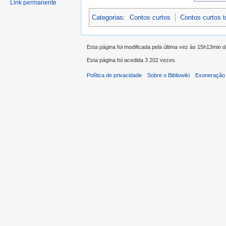
Link permanente
Categorias
:
Contos curtos
Contos curtos 
Esta página foi modificada pela última vez às 15h13min 
Esta página foi acedida 3 202 vezes.
Política de privacidade
Sobre o Bibliowiki
Exoneração 