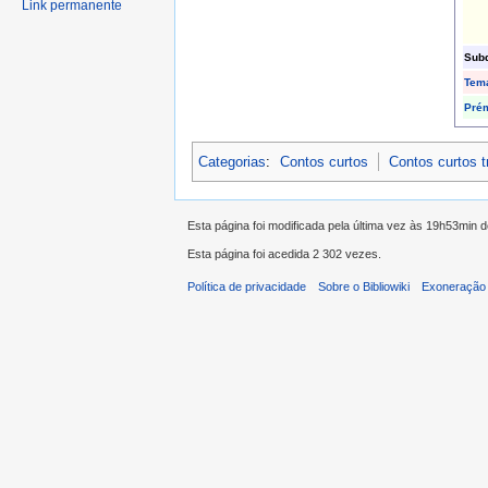
Link permanente
Subd
Tem
Pré
Categorias
:
Contos curtos
Contos curtos 
Esta página foi modificada pela última vez às 19h53min 
Esta página foi acedida 2 302 vezes.
Política de privacidade
Sobre o Bibliowiki
Exoneração 