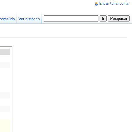
Entrar / criar conta
conteúdo
Ver histórico