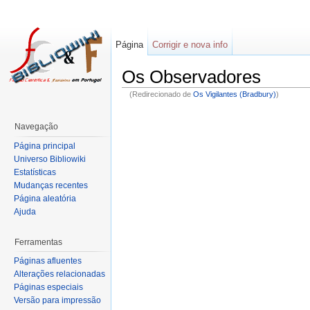
Página
Corrigir e nova info
Os Observadores
(Redirecionado de
Os Vigilantes (Bradbury)
)
Navegação
Página principal
Universo Bibliowiki
Estatísticas
Mudanças recentes
Página aleatória
Ajuda
Ferramentas
Páginas afluentes
Alterações relacionadas
Páginas especiais
Versão para impressão