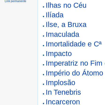
Link permanente
Ilhas no Céu
Ilíada
Ilse, a Bruxa
Imaculada
Imortalidade e Cª
Impacto
Imperatriz no Fi
Império do Átomo
Implosão
In Tenebris
Incarceron