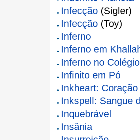
Infecção
(Sigler)
Infecção
(Toy)
Inferno
Inferno em Khalla
Inferno no Colégio
Infinito em Pó
Inkheart: Coração 
Inkspell: Sangue d
Inquebrável
Insânia
Insurreição