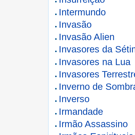
Intermundo
Invasão
Invasão Alien
Invasores da Sét
Invasores na Lua
Invasores Terrest
Inverno de Sombr
Inverso
Irmandade
Irmão Assassino