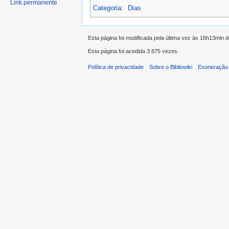
Link permanente
Categoria
:
Dias
Esta página foi modificada pela última vez às 16h13min 
Esta página foi acedida 3 875 vezes.
Política de privacidade
Sobre o Bibliowiki
Exoneração 