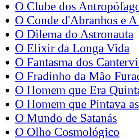
O Clube dos Antropófag
O Conde d'Abranhos e A 
O Dilema do Astronauta
O Elixir da Longa Vida
O Fantasma dos Cantervi
O Fradinho da Mão Fura
O Homem que Era Quinta
O Homem que Pintava as 
O Mundo de Satanás
O Olho Cosmológico