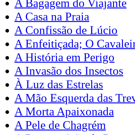
A Bagagem do Viajante
A Casa na Praia
A Confissão de Lúcio
A Enfeitiçada; O Cavale
A História em Perigo
A Invasão dos Insectos
À Luz das Estrelas
A Mão Esquerda das Tre
A Morta Apaixonada
A Pele de Chagrém