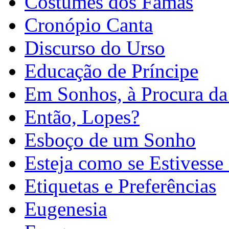
Costumes dos Famas
Cronópio Canta
Discurso do Urso
Educação de Príncipe
Em Sonhos, à Procura d
Então, Lopes?
Esboço de um Sonho
Esteja como se Estivesse
Etiquetas e Preferências
Eugenesia