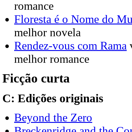
romance
Floresta é o Nome do M
melhor novela
Rendez-vous com Rama
melhor romance
Ficção curta
C: Edições originais
Beyond the Zero
Breckenridge and the C