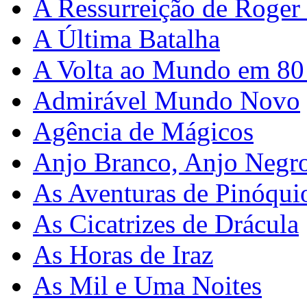
A Ressurreição de Roger
A Última Batalha
A Volta ao Mundo em 80
Admirável Mundo Novo
Agência de Mágicos
Anjo Branco, Anjo Negr
As Aventuras de Pinóqui
As Cicatrizes de Drácula
As Horas de Iraz
As Mil e Uma Noites