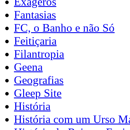
Exageros
Fantasias
FC, o Banho e não Só
Feitiçaria
Filantropia
Geena
Geografias
Gleep Site
História
História com um Urso M