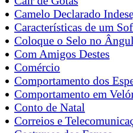
Cair de Gotas
Camelo Declarado Indese
Características de um So
Coloque o Selo no Ângul
Com Amigos Destes
Comércio
Comportamento dos Espel
Comportamento em Velór
Conto de Natal
Correios e Telecomunica