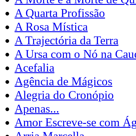
A Quarta Profissão
A Rosa Mística
A Trajectória da Terra
A Ursa com o Nó na Cau
Acefalia
Agência de Mágicos
Alegria do Cronópio
Apenas...
Amor Escreve-se com Á
Arria Marcella