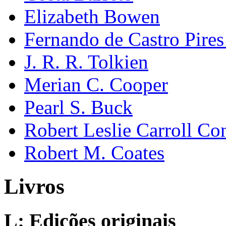
Elizabeth Bowen
Fernando de Castro Pire
J. R. R. Tolkien
Merian C. Cooper
Pearl S. Buck
Robert Leslie Carroll Co
Robert M. Coates
Livros
L: Edições originais