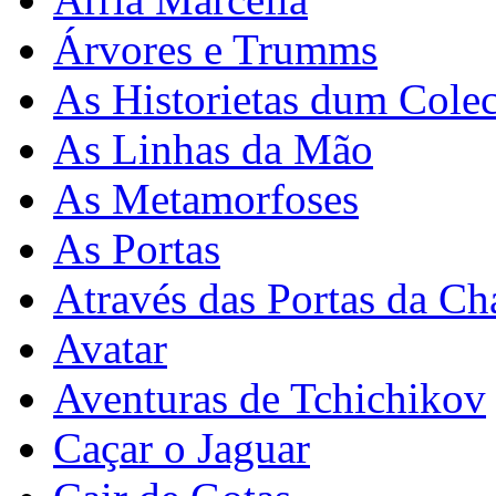
Árvores e Trumms
As Historietas dum Cole
As Linhas da Mão
As Metamorfoses
As Portas
Através das Portas da Ch
Avatar
Aventuras de Tchichikov
Caçar o Jaguar