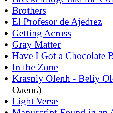
Brothers
El Profesor de Ajedrez
Getting Across
Gray Matter
Have I Got a Chocolate B
In the Zone
Krasniy Olenh - Beliy O
Олень)
Light Verse
Manuscript Found in an