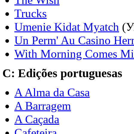
Trucks
Umenie Kidat Myatch
(У
Un Perm' Au Casino Her
With Morning Comes Mis
C: Edições portuguesas
A Alma da Casa
A Barragem
A Caçada
Cafeteira