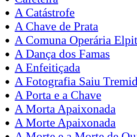
A Catástrofe
A Chave de Prata
A Comuna Operária Elpit
A Dança dos Famas
A Enfeitiçada
A Fotografia Saiu Tremi
A Porta e a Chave
A Morta Apaixonada
A Morte Apaixonada
A Morte e a Morte de Qu