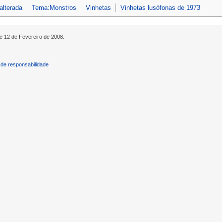
alterada
Tema:Monstros
Vinhetas
Vinhetas lusófonas de 1973
de 12 de Fevereiro de 2008.
de responsabilidade