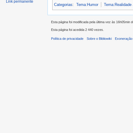
Link permanente
Categorias
:
Tema:Humor
Tema:Realidade 
Esta página foi modificada pela última vez às 16h05min 
Esta página foi acedida 2 440 vezes.
Política de privacidade
Sobre o Bibliowiki
Exoneração 