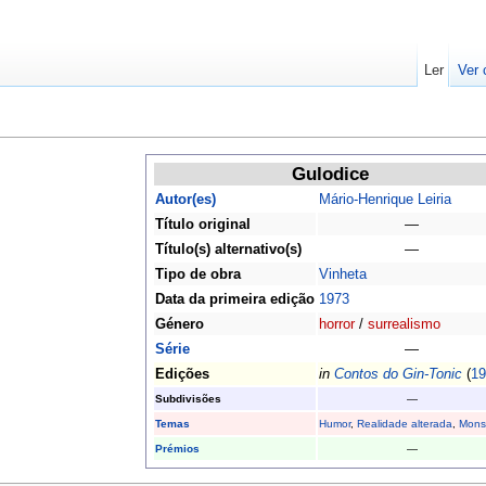
Ler
Ver 
Gulodice
Autor(es)
Mário-Henrique Leiria
Título original
—
Título(s) alternativo(s)
—
Tipo de obra
Vinheta
Data da primeira edição
1973
Género
horror
/
surrealismo
Série
—
Edições
in
Contos do Gin-Tonic
(
19
Subdivisões
—
Temas
Humor
,
Realidade alterada
,
Mons
Prémios
—