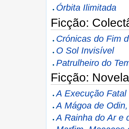
Órbita Ilimitada
Ficção: Colec
Crónicas do Fim 
O Sol Invisível
Patrulheiro do Te
Ficção: Novel
A Execução Fatal
A Mágoa de Odin,
A Rainha do Ar e 