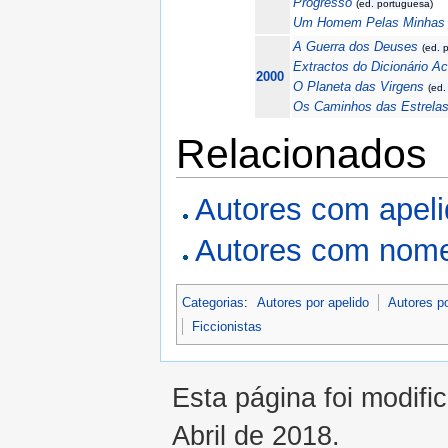
Progresso
(ed. portuguesa)
Um Homem Pelas Minhas 
A Guerra dos Deuses
(ed. 
Extractos do Dicionário A
2000
O Planeta das Virgens
(ed.
Os Caminhos das Estrela
Relacionados
Autores com apel
Autores com nome
Categorias
:
Autores por apelido
Autores p
Ficcionistas
Esta página foi modifi
Abril de 2018.