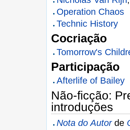
Operation Chaos
Technic History
Cocriação
Tomorrow's Childr
Participação
Afterlife of Bailey
Não-ficção: Pr
introduções
Nota do Autor
de