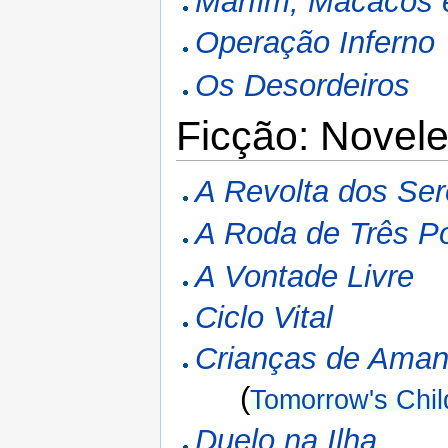
Marfim, Macacos 
Operação Inferno
Os Desordeiros
Ficção: Novele
A Revolta dos Se
A Roda de Três P
A Vontade Livre
Ciclo Vital
Crianças de Ama
(
Tomorrow's Chil
Duelo na Ilha