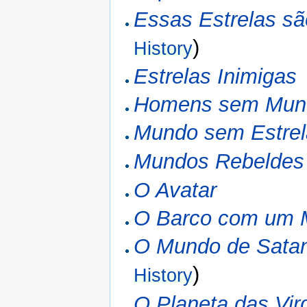
Essas Estrelas s
)
History
Estrelas Inimigas
Homens sem Mun
Mundo sem Estrel
Mundos Rebeldes
O Avatar
O Barco com um M
O Mundo de Sata
)
History
O Planeta das Vir