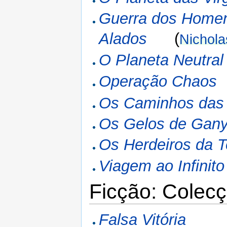
Guerra dos Home
Alados
(
Nichola
O Planeta Neutral
Operação Chaos
Os Caminhos das 
Os Gelos de Gan
Os Herdeiros da T
Viagem ao Infinito
Ficção: Colecç
Falsa Vitória