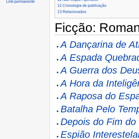
Link permanente
12
Cronologia de publicação
13
Relacionados
Ficção: Roma
A Dançarina de At
A Espada Quebra
A Guerra dos Deu
A Hora da Inteligê
A Raposa do Esp
Batalha Pelo Tem
Depois do Fim do
Espião Interestela