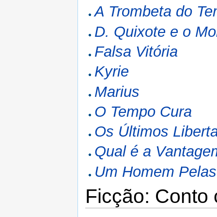
A Trombeta do T
D. Quixote e o Mo
Falsa Vitória
Kyrie
Marius
O Tempo Cura
Os Últimos Libert
Qual é a Vantage
Um Homem Pelas 
Ficção: Conto 