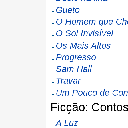
Gueto
O Homem que Ch
O Sol Invisível
Os Mais Altos
Progresso
Sam Hall
Travar
Um Pouco de Con
Ficção: Conto
A Luz