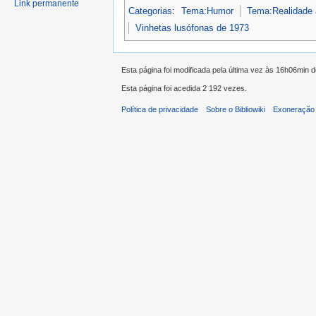
Link permanente
Categorias
:
Tema:Humor
Tema:Realidade 
Vinhetas lusófonas de 1973
Esta página foi modificada pela última vez às 16h06min 
Esta página foi acedida 2 192 vezes.
Política de privacidade
Sobre o Bibliowiki
Exoneração 